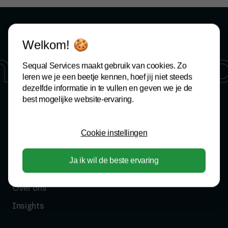
Welkom! 🍪
nect
Let's 
Sequal Services maakt gebruik van cookies. Zo
leren we je een beetje kennen, hoef jij niet steeds
dezelfde informatie in te vullen en geven we je de
best mogelijke website-ervaring.
QUICK LINKS
Cookie instellingen
Werkwijze
Ja ik wil de beste ervaring
Vakgebieden
Over ons
Insights