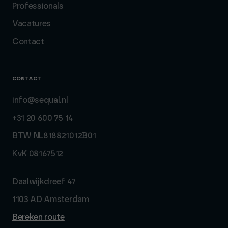
Professionals
Vacatures
Contact
CONTACT
info@sequal.nl
+31 20 600 75 14
BTW NL818821012B01
KvK 08167512
Daalwijkdreef 47
1103 AD Amsterdam
Bereken route